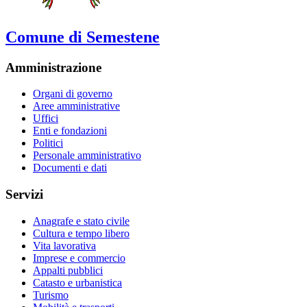
Comune di Semestene
Amministrazione
Organi di governo
Aree amministrative
Uffici
Enti e fondazioni
Politici
Personale amministrativo
Documenti e dati
Servizi
Anagrafe e stato civile
Cultura e tempo libero
Vita lavorativa
Imprese e commercio
Appalti pubblici
Catasto e urbanistica
Turismo