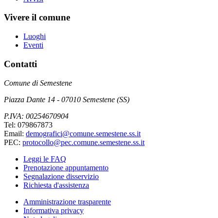
Vivere il comune
Luoghi
Eventi
Contatti
Comune di Semestene
Piazza Dante 14 - 07010 Semestene (SS)
P.IVA: 00254670904
Tel: 079867873
Email:
demografici@comune.semestene.ss.it
PEC:
protocollo@pec.comune.semestene.ss.it
Leggi le FAQ
Prenotazione appuntamento
Segnalazione disservizio
Richiesta d'assistenza
Amministrazione trasparente
Informativa privacy