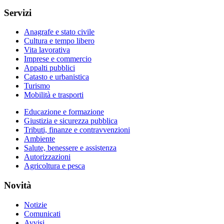
Servizi
Anagrafe e stato civile
Cultura e tempo libero
Vita lavorativa
Imprese e commercio
Appalti pubblici
Catasto e urbanistica
Turismo
Mobilità e trasporti
Educazione e formazione
Giustizia e sicurezza pubblica
Tributi, finanze e contravvenzioni
Ambiente
Salute, benessere e assistenza
Autorizzazioni
Agricoltura e pesca
Novità
Notizie
Comunicati
Avvisi