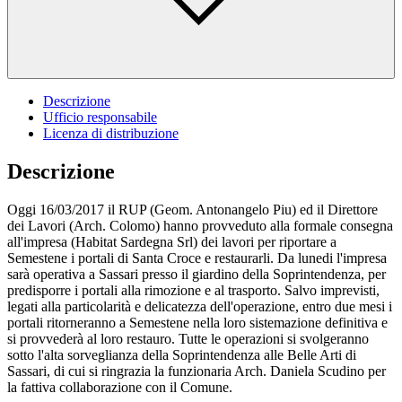
Descrizione
Ufficio responsabile
Licenza di distribuzione
Descrizione
Oggi 16/03/2017 il RUP (Geom. Antonangelo Piu) ed il Direttore
dei Lavori (Arch. Colomo) hanno provveduto alla formale consegna
all'impresa (Habitat Sardegna Srl) dei lavori per riportare a
Semestene i portali di Santa Croce e restaurarli. Da lunedi l'impresa
sarà operativa a Sassari presso il giardino della Soprintendenza, per
predisporre i portali alla rimozione e al trasporto. Salvo imprevisti,
legati alla particolarità e delicatezza dell'operazione, entro due mesi i
portali ritorneranno a Semestene nella loro sistemazione definitiva e
si provvederà al loro restauro. Tutte le operazioni si svolgeranno
sotto l'alta sorveglianza della Soprintendenza alle Belle Arti di
Sassari, di cui si ringrazia la funzionaria Arch. Daniela Scudino per
la fattiva collaborazione con il Comune.